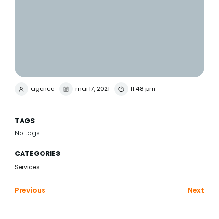
agence
mai 17, 2021
11:48 pm
TAGS
No tags
CATEGORIES
Services
Previous
Next