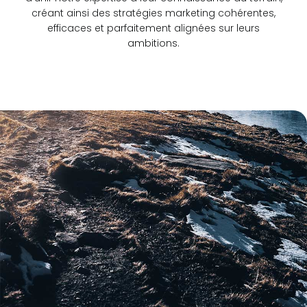
créant ainsi des stratégies marketing cohérentes,
efficaces et parfaitement alignées sur leurs
ambitions.
Read more